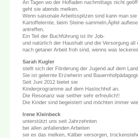
An Tagen wo der Hofladen nachmittags nicht geöff
geht sie abends melken.
Wenn saisonale Arbeitsspitzen sind kann man sie 
Kartoffelernte, beim Steine sammeln,Äpfel auflese
antreffen.
Ein Teil der Buchführung ist ihr Job-
und natürlich der Haushalt und die Versorgung all
nach getaner Arbeit froh sind, wenns was leckeres
Sarah Kugler
stellt sich der Förderung der Jugend auf dem Land
Sie ist gelernte Erzieherin und Bauernhofpädagogi
Seit Juni 2012 bietet sie
Kinderprogramme auf dem Haslochhof an.
Die Resonanz war seither sehr erfreulich!!
Die Kinder sind begeistert und möchten immer w
Irene Kleinbeck
unterstützt uns seit Jahrzehnten
bei allen anfallenden Arbeiten
sei es das melken, Kälber versorgen, trockenste