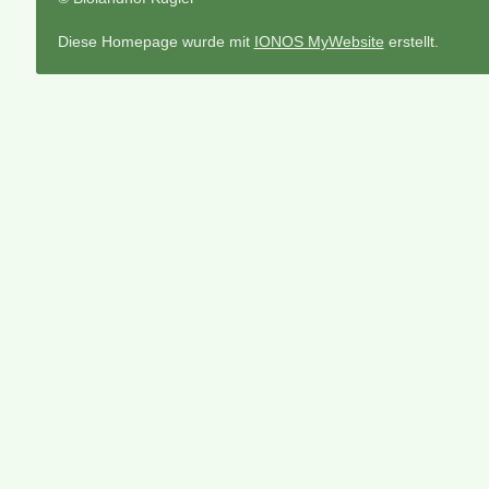
Diese Homepage wurde mit
IONOS MyWebsite
erstellt.